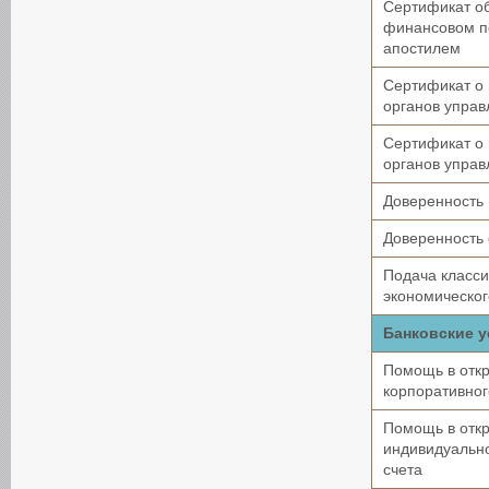
Сертификат о
финансовом п
апостилем
Сертификат о
органов управ
Сертификат о
органов управ
Доверенность
Доверенность 
Подача класс
экономическог
Банковские у
Помощь в отк
корпоративног
Помощь в отк
индивидуально
счета