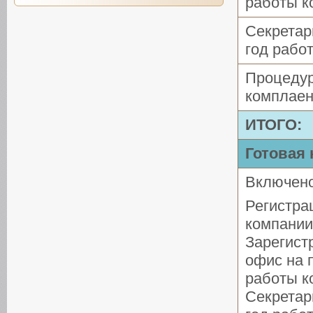
работы к
Секретар
год рабо
Процеду
комплаен
ИТОГО:
Готовая
Включено
Регистра
компании
Зарегист
офис на 
работы к
Секретар