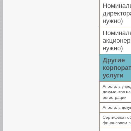
Номинал
директор
нужно)
Номинал
акционер
нужно)
Другие
корпора
услуги
Апостиль учр
документов н
регистрации
Апостиль доку
Сертификат о
финансовом п