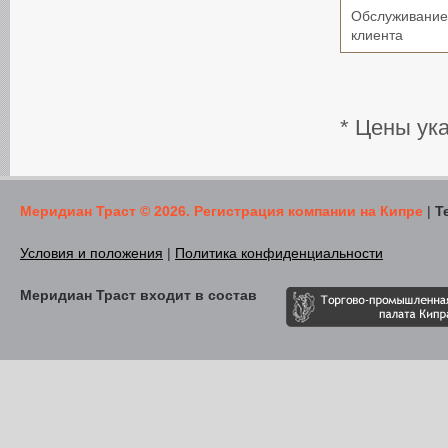
Обслуживание 
клиента
* Цены ук
Меридиан Траст © 2026. Регистрация компании на Кипре
|
Т
Условия и положения
|
Политика конфиденциальности
Меридиан Траст входит в состав