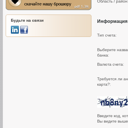
Область / район
Будьте на связи
Информация 
Тип счета:
Выберите назва
банка:
Валюта счета:
Требуется ли а
карта?:
Введите код, ко
Вы видите выше