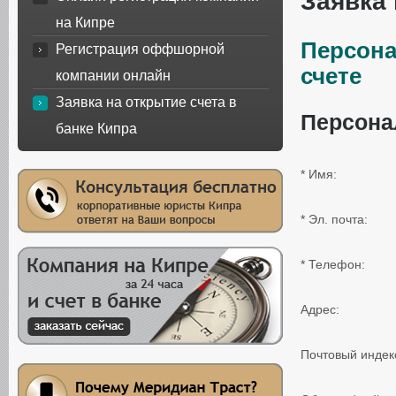
Заявка 
на Кипре
Персона
Регистрация оффшорной
счете
компании онлайн
Заявка на открытие счета в
Персона
банке Кипра
* Имя:
* Эл. почта:
* Телефон:
Адрес:
Почтовый индек