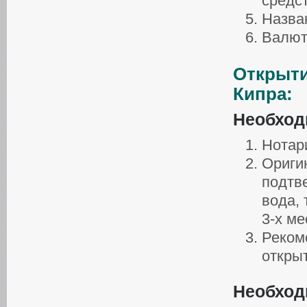
средс
Назван
Валют
Открыти
Кипра:
Необход
Нотар
Ориги
подтв
вода, 
3-х ме
Рекоме
открыт
Необход