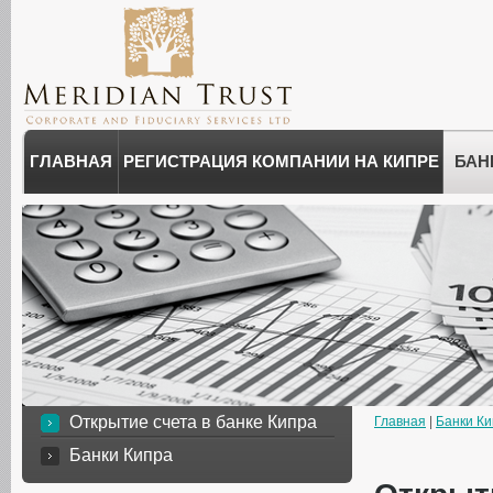
ГЛАВНАЯ
РЕГИСТРАЦИЯ КОМПАНИИ НА КИПРЕ
БАН
Открытие счета в банке Кипра
Главная
|
Банки К
Банки Кипра