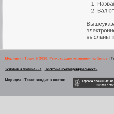
Назван
Валют
Вышеуказа
электрон
высланы п
Меридиан Траст © 2026. Регистрация компании на Кипре
|
Т
Условия и положения
|
Политика конфиденциальности
Меридиан Траст входит в состав